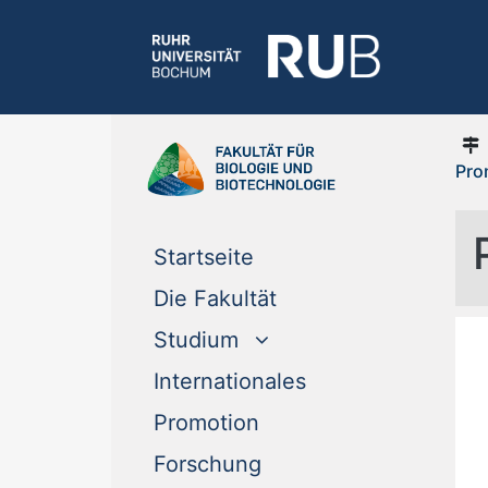
Pro
(current)
Startseite
(current)
Die Fakultät
Studium
(current)
Internationales
(current)
Promotion
(current)
Forschung