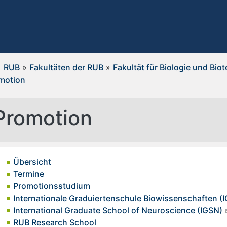
RUB
»
Fakultäten der RUB
»
Fakultät für Biologie und Bio
motion
Promotion
Übersicht
Termine
Promotionsstudium
Internationale Graduiertenschule Biowissenschaften (I
International Graduate School of Neuroscience (IGSN)
RUB Research School