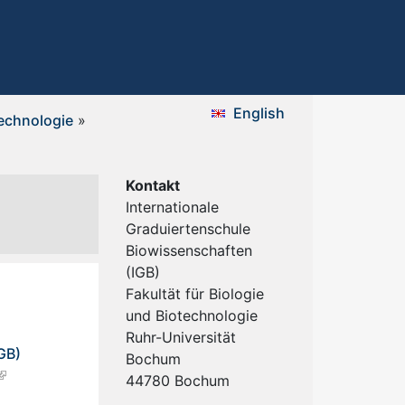
English
technologie
»
Kontakt
Internationale
Graduiertenschule
Biowissenschaften
(IGB)
Fakultät für Biologie
und Biotechnologie
Ruhr-Universität
GB)
Bochum
44780 Bochum