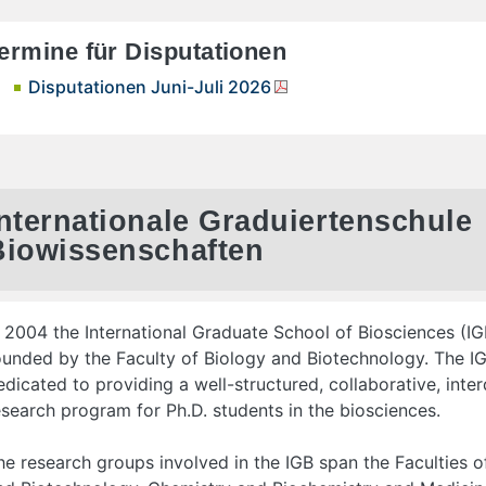
ermine für Disputationen
Disputationen Juni-Juli 2026
Internationale Graduiertenschule
Biowissenschaften
n 2004 the International Graduate School of Biosciences (I
ounded by the Faculty of Biology and Biotechnology. The IG
edicated to providing a well-structured, collaborative, inter
esearch program for Ph.D. students in the biosciences.
he research groups involved in the IGB span the Faculties o