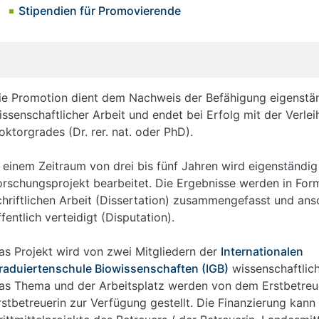
Stipendien für Promovierende
)
ie Promotion dient dem Nachweis der Befähigung eigenstä
issenschaftlicher Arbeit und endet bei Erfolg mit der Verle
oktorgrades (Dr. rer. nat. oder PhD).
n einem Zeitraum von drei bis fünf Jahren wird eigenständig
orschungsprojekt bearbeitet. Die Ergebnisse werden in For
chriftlichen Arbeit (Dissertation) zusammengefasst und ans
ffentlich verteidigt (Disputation).
as Projekt wird von zwei Mitgliedern der
Internationalen
raduiertenschule Biowissenschaften (IGB)
wissenschaftlich
as Thema und der Arbeitsplatz werden von dem Erstbetreue
rstbetreuerin zur Verfügung gestellt. Die Finanzierung kann 