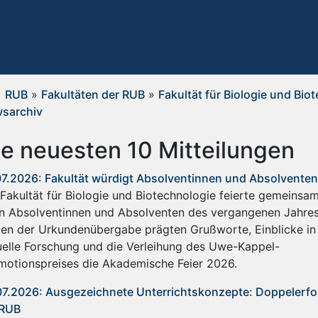
RUB
»
Fakultäten der RUB
»
Fakultät für Biologie und Bio
sarchiv
ie neuesten 10 Mitteilungen
07.2026: Fakultät würdigt Absolventinnen und Absolventen
 Fakultät für Biologie und Biotechnologie feierte gemeinsa
en Absolventinnen und Absolventen des vergangenen Jahres
en der Urkundenübergabe prägten Grußworte, Einblicke in
uelle Forschung und die Verleihung des Uwe-Kappel-
motionspreises die Akademische Feier 2026.
07.2026: Ausgezeichnete Unterrichtskonzepte: Doppelerfol
 RUB