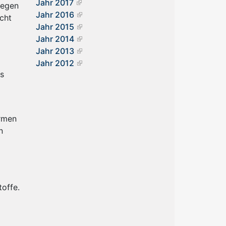
Jahr 2017
legen
Jahr 2016
cht
Jahr 2015
Jahr 2014
Jahr 2013
Jahr 2012
us
ormen
n
offe.